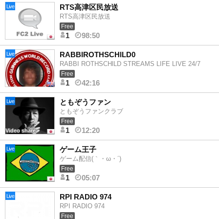
RTS高津区民放送
Live
RTS高津区民放送
Free
1
98:50
RABBIROTHSCHlLD0
Live
RABBI ROTHSCHlLD STREAMS LIFE LIVE 24/7
Free
1
42:16
ともぞうファン
Live
ともぞうファンクラブ
Free
1
12:20
Video share
ゲーム王子
Live
ゲーム配信(｀・ω・´)
Free
1
05:07
RPI RADIO 974
Live
RPI RADIO 974
Free